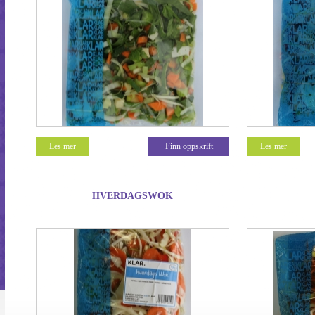
Les mer
Finn oppskrift
Les mer
HVERDAGSWOK